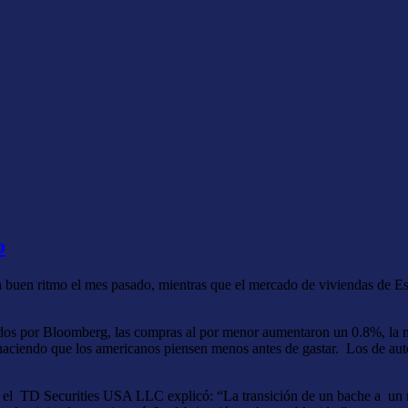
o
 buen ritmo el mes pasado, mientras que el mercado de viviendas de E
dos por Bloomberg, las compras al por menor aumentaron un 0.8%, la 
, haciendo que los americanos piensen menos antes de gastar. Los de a
en el TD Securities USA LLC explicó: “La transición de un bache a un 