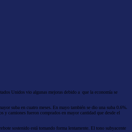
stados Unidos vio algunas mejoras debido a que la economía se
mayor suba en cuatro meses. En mayo también se dio una suba 0.6%.
utos y camiones fueron comprados en mayor cantidad que desde el
rebote sostenido está tomando forma lentamente. El tono subyacente